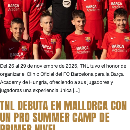
Del 26 al 29 de noviembre de 2025, TNL tuvo el honor de
organizar el Clinic Oficial del FC Barcelona para la Barça
Academy de Hungría, ofreciendo a sus jugadores y
jugadoras una experiencia única […]
TNL DEBUTA EN MALLORCA CON
UN PRO SUMMER CAMP DE
PRIMER NIVEL