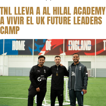
TNL LLEVA A AL HILAL ACADEMY
A VIVIR EL UK FUTURE LEADERS
CAMP