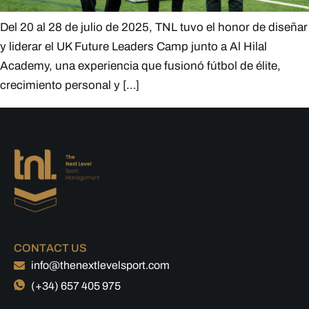
Del 20 al 28 de julio de 2025, TNL tuvo el honor de diseñar
y liderar el UK Future Leaders Camp junto a Al Hilal
Academy, una experiencia que fusionó fútbol de élite,
crecimiento personal y […]
CONTACT US
info@thenextlevelsport.com
(+34) 657 405 975