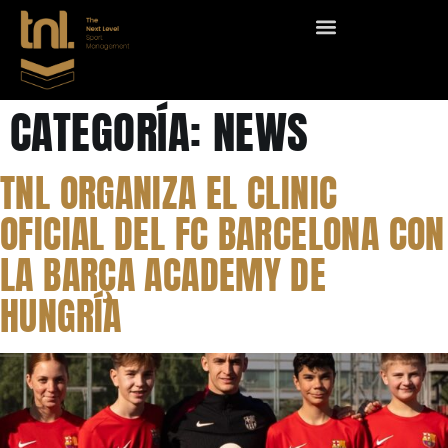
CATEGORÍA:
NEWS
TNL ORGANIZA EL CLINIC
OFICIAL DEL FC BARCELONA CON
LA BARÇA ACADEMY DE
HUNGRÍA